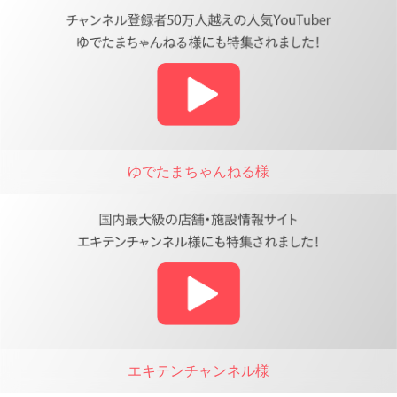
ゆでたまちゃんねる様
エキテンチャンネル様