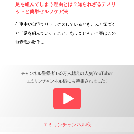
足を組んでしまう理由とは？知られざるデメリ
ットと簡単セルフケア法
仕事中や自宅でリラックスしているとき、ふと気づく
と「足を組んでいる」こと、ありませんか？実はこの
無意識の動作…
エミリンチャンネル様