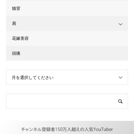
猫背
肩
花嫁美容
頭痛
月を選択してください