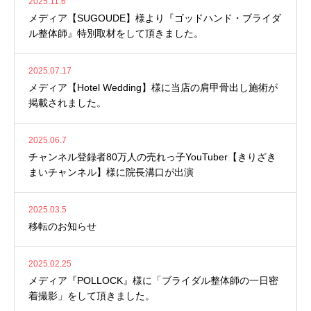
2025.11.6
メディア【SUGOUDE】様より『ゴッドハンド・ブライダ
ル整体師』特別取材をして頂きました。
2025.07.17
メディア【Hotel Wedding】様に当店の肩甲骨出し施術が
掲載されました。
2025.06.7
チャンネル登録者80万人の売れっ子YouTuber【きりざき
まいチャンネル】様に院長溝口が出演
2025.03.5
移転のお知らせ
2025.02.25
メディア『POLLOCK』様に「ブライダル整体師の一日密
着撮影」をして頂きました。