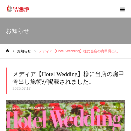
お知らせ
お知らせ
メディア【Hotel Wedding】様に当店の肩甲骨出し施術が掲載されました。
ホーム
メディア【Hotel Wedding】様に当店の肩甲
骨出し施術が掲載されました。
2025.07.17