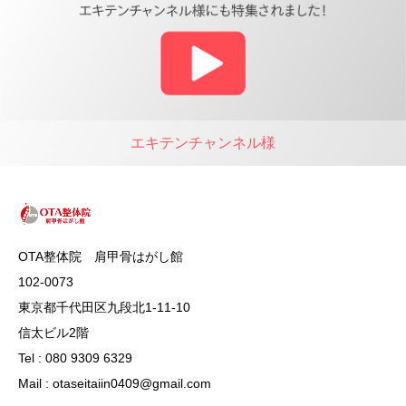
エキテンチャンネル様
OTA整体院 肩甲骨はがし館
102-0073
東京都千代田区九段北1‐11‐10
信太ビル2階
Tel : 080 9309 6329
Mail : otaseitaiin0409@gmail.com