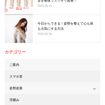
背を整体でスッキリ改善！
2025.06.14
今日からできる！姿勢を整えて心も体
も元気にする方法
2025.05.30
カテゴリー
ご案内
スマホ首
姿勢改善
浮腫み