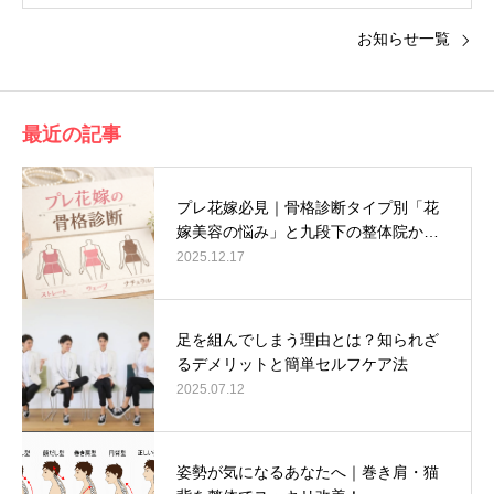
お知らせ一覧
最近の記事
プレ花嫁必見｜骨格診断タイプ別「花
嫁美容の悩み」と九段下の整体院か…
2025.12.17
足を組んでしまう理由とは？知られざ
るデメリットと簡単セルフケア法
2025.07.12
姿勢が気になるあなたへ｜巻き肩・猫